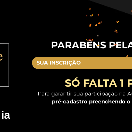
PARABÉNS PELA
SUA INSCRIÇÃO
SÓ FALTA 1 P
Para garantir sua participação na 
pré-cadastro preenchendo o 
gia