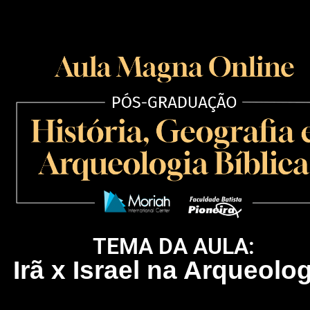
TEMA DA AULA:
Irã x Israel na Arqueolo