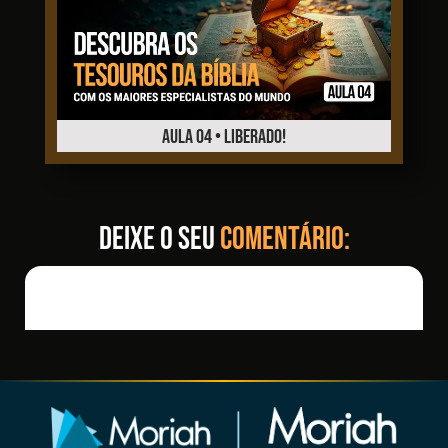
AULA 04 • LIBERADO!
Deixe o seu
comentário: