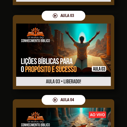
AULA 03
AULA 03 • LIBERADO!
AULA 04