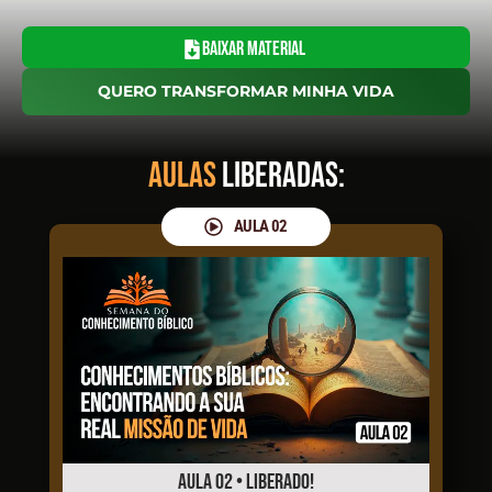
BAIXAR MATERIAL
QUERO TRANSFORMAR MINHA VIDA
aulas
LIBERADAS:
AULA 02
AULA 02 • LIBERADO!